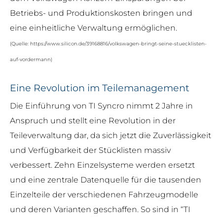
Betriebs- und Produktionskosten bringen und
eine einheitliche Verwaltung ermöglichen.
(Quelle: https://www.silicon.de/39168816/volkswagen-bringt-seine-stuecklisten-
auf-vordermann)
Eine Revolution im Teilemanagement
Die Einführung von TI Syncro nimmt 2 Jahre in
Anspruch und stellt eine Revolution in der
Teileverwaltung dar, da sich jetzt die Zuverlässigkeit
und Verfügbarkeit der Stücklisten massiv
verbessert. Zehn Einzelsysteme werden ersetzt
und eine zentrale Datenquelle für die tausenden
Einzelteile der verschiedenen Fahrzeugmodelle
und deren Varianten geschaffen. So sind in “TI