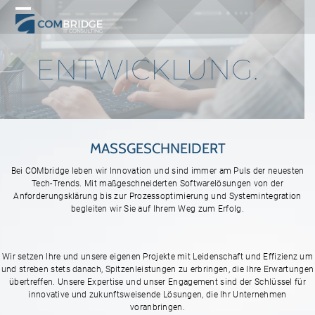
Skip
to
Open
Close
content
mobile
mobile
ENTWICKLUNG.
menu
menu
MASSGESCHNEIDERT
Bei COMbridge leben wir Innovation und sind immer am Puls der neuesten
Tech-Trends. Mit maßgeschneiderten Softwarelösungen von der
Anforderungsklärung bis zur Prozessoptimierung und Systemintegration
begleiten wir Sie auf Ihrem Weg zum Erfolg.
Wir setzen Ihre und unsere eigenen Projekte mit Leidenschaft und Effizienz um
und streben stets danach, Spitzenleistungen zu erbringen, die Ihre Erwartungen
übertreffen. Unsere Expertise und unser Engagement sind der Schlüssel für
innovative und zukunftsweisende Lösungen, die Ihr Unternehmen
voranbringen.