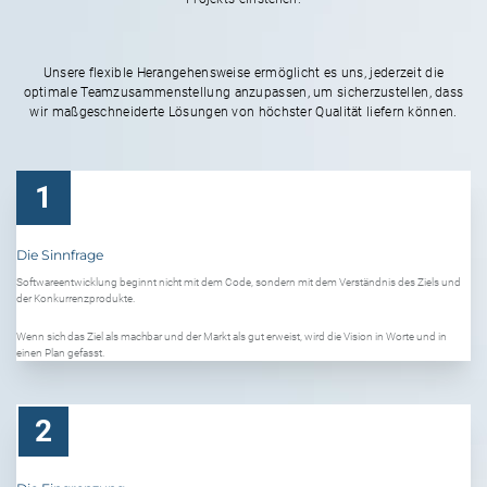
Unsere flexible Herangehensweise ermöglicht es uns, jederzeit die
optimale Teamzusammenstellung anzupassen, um sicherzustellen, dass
wir maßgeschneiderte Lösungen von höchster Qualität liefern können.
1
Die Sinnfrage
Softwareentwicklung beginnt nicht mit dem Code, sondern mit dem Verständnis des Ziels und
der Konkurrenzprodukte.
Wenn sich das Ziel als machbar und der Markt als gut erweist, wird die Vision in Worte und in
einen Plan gefasst.
2