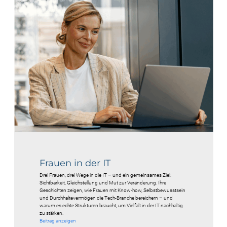
Frauen in der IT
Drei Frauen, drei Wege in die IT – und ein gemeinsames Ziel:
Sichtbarkeit, Gleichstellung und Mut zur Veränderung. Ihre
Geschichten zeigen, wie Frauen mit Know-how, Selbstbewusstsein
und Durchhaltevermögen die Tech-Branche bereichern – und
warum es echte Strukturen braucht, um Vielfalt in der IT nachhaltig
zu stärken.
Beitrag anzeigen