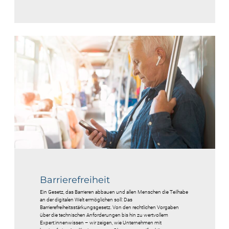
Barrierefreiheit
Ein Gesetz, das Barrieren abbauen und allen Menschen die Teilhabe
an der digitalen Welt ermöglichen soll: Das
Barrierefreiheitsstärkungsgesetz. Von den rechtlichen Vorgaben
über die technischen Anforderungen bis hin zu wertvollem
Expert:innenwissen – wir zeigen, wie Unternehmen mit